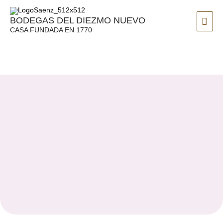
Ir
ME
al
BODEGAS DEL DIEZMO NUEVO
PRI
CASA FUNDADA EN 1770
contenido