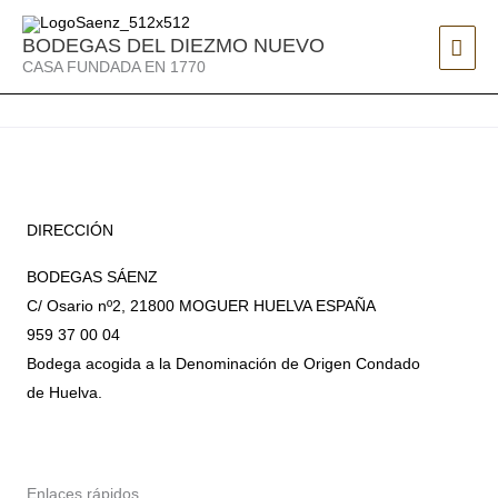
Ir
ME
al
BODEGAS DEL DIEZMO NUEVO
PRI
CASA FUNDADA EN 1770
contenido
DIRECCIÓN
BODEGAS SÁENZ
C/ Osario nº2, 21800 MOGUER HUELVA ESPAÑA
959 37 00 04
Bodega acogida a la Denominación de Origen Condado
de Huelva.
Enlaces rápidos